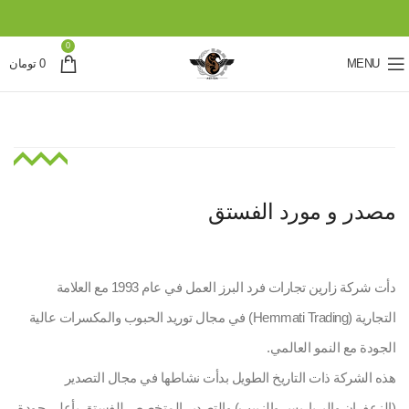
0
MENU
0
تومان
مصدر و مورد الفستق
دأت شركة زارين تجارات فرد البرز العمل في عام 1993 مع العلامة
التجارية (Hemmati Trading) في مجال توريد الحبوب والمكسرات عالية
الجودة مع النمو العالمي.
هذه الشركة ذات التاريخ الطويل بدأت نشاطها في مجال التصدير
(الزعفران والبرباريس والزبيب) والتصدير المتخصص للفستق بأعلى جودة