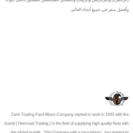
وأفضل سعر في جميع أنحاء العالم.
Zarin Trading Fard Alborz Company started to work in 1993 with the
brand ( Hemmati Trading ) in the field of supplying high quality Nuts with
the global growth . This Company with a long history , has started its