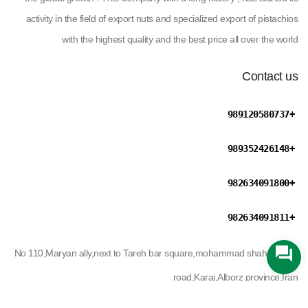
activity in the field of export nuts and specialized export of pistachios
with the highest quality and the best price all over the world
Contact us
+989120580737
+989352426148
+982634091800
+982634091811
No 110,Maryan ally,next to Tareh bar square,mohammad shahr
road,Karaj,Alborz province,Iran